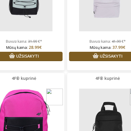
Buvusi kaina:
31.99
€*
Buvusi kaina:
41.99
€*
28.99€
37.99€
Mūsų kaina:
Mūsų kaina:
UŽSISAKYTI
UŽSISAKYTI
4F® kuprinė
4F® kuprinė