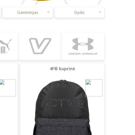
Gamintojas
Dydis
4F® kuprinė