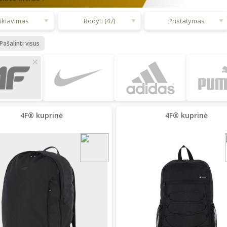
ikiavimas
Rodyti (47)
Pristatymas
Pašalinti visus
×
4F® kuprinė
4F® kuprinė