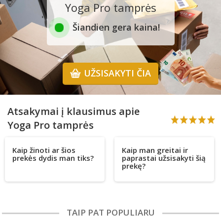
Yoga Pro tamprės
Šiandien gera kaina!
UŽSISAKYTI ČIA
Atsakymai į klausimus apie
Yoga Pro tamprės
Kaip žinoti ar šios
Kaip man greitai ir
prekės dydis man tiks?
paprastai užsisakyti šią
prekę?
TAIP PAT POPULIARU