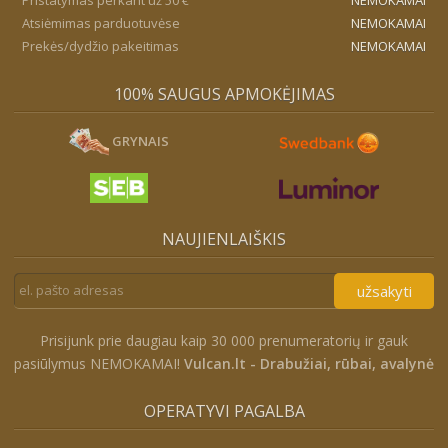
Atsiėmimas parduotuvėse
NEMOKAMAI
Prekės/dydžio pakeitimas
NEMOKAMAI
100% SAUGUS APMOKĖJIMAS
GRYNAIS
NAUJIENLAIŠKIS
užsakyti
Prisijunk prie daugiau kaip 30 000 prenumeratorių ir gauk
pasiūlymus NEMOKAMAI!
Vulcan.lt - Drabužiai, rūbai, avalynė
OPERATYVI PAGALBA