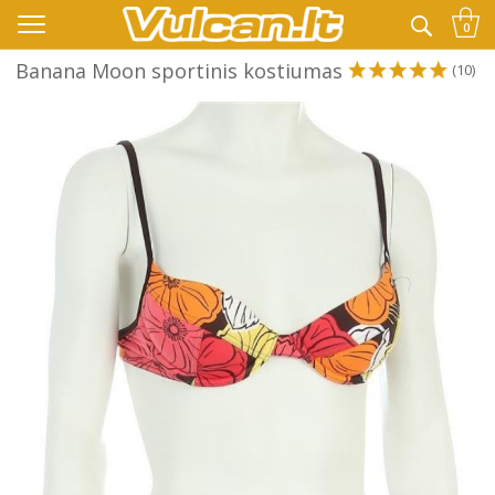
👉 -10% KODAS VISKAM PAPILDOMAI:
VASARA
0
Banana Moon sportinis kostiumas
(10)