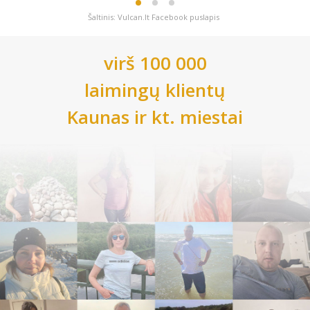
Šaltinis: Vulcan.lt Facebook puslapis
virš 100 000
laimingų klientų
Kaunas
ir kt. miestai