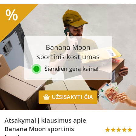
%
Banana Moon
sportinis kostiumas
Šiandien gera kaina!
UŽSISAKYTI ČIA
Atsakymai į klausimus apie
Banana Moon sportinis