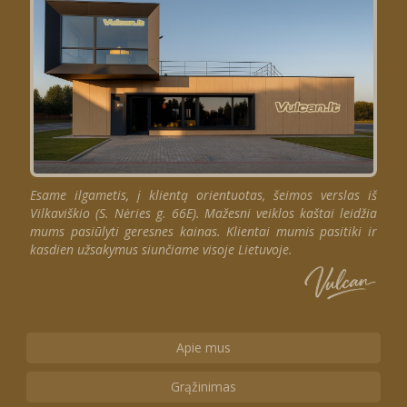
Esame ilgametis, į klientą orientuotas, šeimos verslas iš
Vilkaviškio (S. Nėries g. 66E). Mažesni veiklos kaštai leidžia
mums pasiūlyti geresnes kainas. Klientai mumis pasitiki ir
kasdien užsakymus siunčiame visoje Lietuvoje.
Apie mus
Grąžinimas