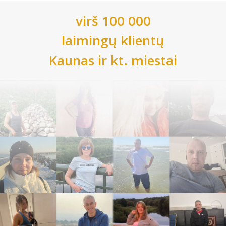
virš 100 000
laimingų klientų
Kaunas
ir kt. miestai