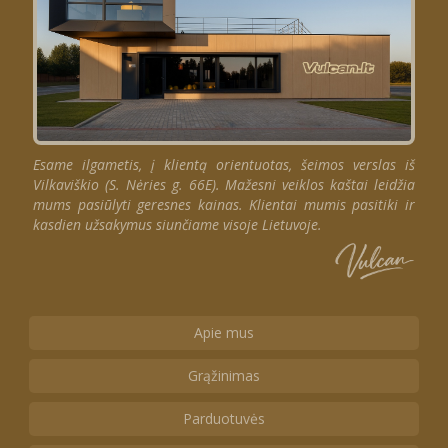
Esame ilgametis, į klientą orientuotas, šeimos verslas iš
Vilkaviškio (S. Nėries g. 66E). Mažesni veiklos kaštai leidžia
mums pasiūlyti geresnes kainas. Klientai mumis pasitiki ir
kasdien užsakymus siunčiame visoje Lietuvoje.
Apie mus
Grąžinimas
Parduotuvės