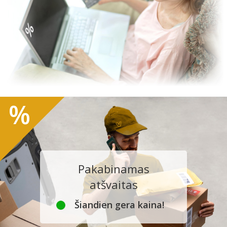
%
Pakabinamas
atšvaitas
Šiandien gera kaina!