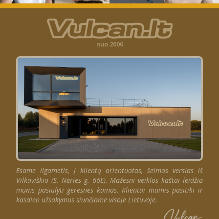
nuo 2006
Esame ilgametis, į klientą orientuotas, šeimos verslas iš
Vilkaviškio (S. Nėries g. 66E). Mažesni veiklos kaštai leidžia
mums pasiūlyti geresnes kainas. Klientai mumis pasitiki ir
kasdien užsakymus siunčiame visoje Lietuvoje.