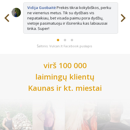
Vidija Guobaitė
Prekės tikrai kokybiškos, perku
ne vienerius metus. Tik su dydžiais vis
nepataikiau, bet visada paimu pora dydžių,
vietoje pasimatuoju ir išsirenku kas labiausiai
tinka. Super!
Šaltinis: Vulcan.lt Facebook puslapis
virš 100 000
laimingų klientų
Kaunas
ir kt. miestai