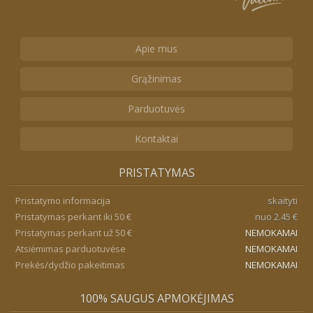
Apie mus
Grąžinimas
Parduotuvės
Kontaktai
PRISTATYMAS
Pristatymo informacija
skaityti
Pristatymas perkant iki 50 €
nuo 2.45 €
Pristatymas perkant už 50 €
NEMOKAMAI
Atsiėmimas parduotuvėse
NEMOKAMAI
Prekės/dydžio pakeitimas
NEMOKAMAI
100% SAUGUS APMOKĖJIMAS