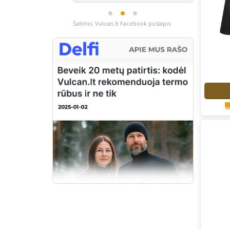
Šaltinis: Vulcan.lt Facebook puslapis