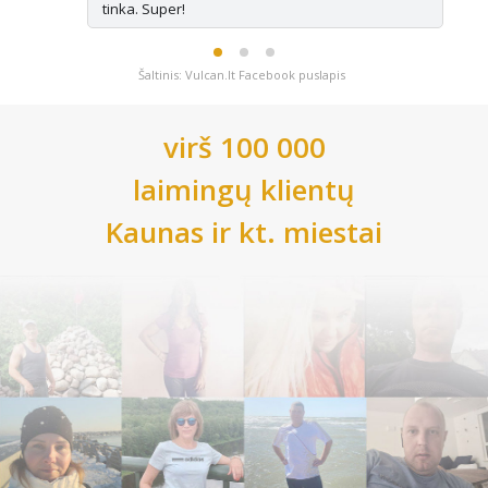
tinka. Super!
Šaltinis: Vulcan.lt Facebook puslapis
virš 100 000
laimingų klientų
Kaunas
ir kt. miestai