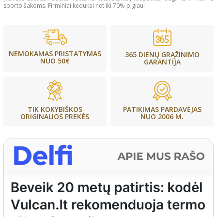
sporto šakoms. Firminiai kedukai net iki 70% pigiau!
NEMOKAMAS PRISTATYMAS
365 DIENŲ GRĄŽINIMO
NUO 50€
GARANTIJA
PATIKIMAS PARDAVĖJAS
TIK KOKYBIŠKOS
NUO 2006 M.
ORIGINALIOS PREKĖS