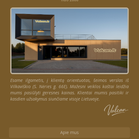
Esame ilgametis, į klientą orientuotas, šeimos verslas iš
Vilkaviškio (S. Nėries g. 66E). Mažesni veiklos kaštai leidžia
mums pasiūlyti geresnes kainas. Klientai mumis pasitiki ir
kasdien užsakymus siunčiame visoje Lietuvoje.
Apie mus