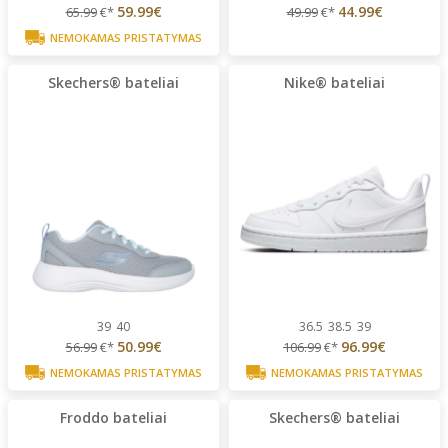
59.99€
44.99€
65.99
€*
49.99
€*
NEMOKAMAS PRISTATYMAS
Skechers® bateliai
Nike® bateliai
39
40
36.5
38.5
39
50.99€
96.99€
56.99
€*
106.99
€*
NEMOKAMAS PRISTATYMAS
NEMOKAMAS PRISTATYMAS
Froddo bateliai
Skechers® bateliai