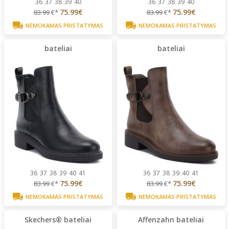
36
37
38
39
40
36
37
38
39
40
75.99€
75.99€
83.99
€*
83.99
€*
NEMOKAMAS PRISTATYMAS
NEMOKAMAS PRISTATYMAS
bateliai
bateliai
36
37
38
39
40
41
36
37
38
39
40
41
75.99€
75.99€
83.99
€*
83.99
€*
NEMOKAMAS PRISTATYMAS
NEMOKAMAS PRISTATYMAS
Skechers® bateliai
Affenzahn bateliai