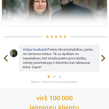
⭐️ ⭐️ ⭐️ ⭐️ ⭐️
Vidija Guobaitė
Prekės tikrai kokybiškos, perku
ne vienerius metus. Tik su dydžiais vis
nepataikiau, bet visada paimu pora dydžių,
vietoje pasimatuoju ir išsirenku kas labiausiai
tinka. Super!
Šaltinis: Vulcan.lt Facebook puslapis
virš 100 000
laimingų klientų