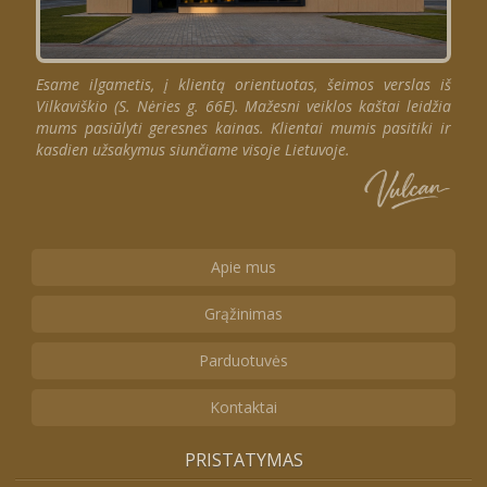
Esame ilgametis, į klientą orientuotas, šeimos verslas iš
Vilkaviškio (S. Nėries g. 66E). Mažesni veiklos kaštai leidžia
mums pasiūlyti geresnes kainas. Klientai mumis pasitiki ir
kasdien užsakymus siunčiame visoje Lietuvoje.
Apie mus
Grąžinimas
Parduotuvės
Kontaktai
PRISTATYMAS