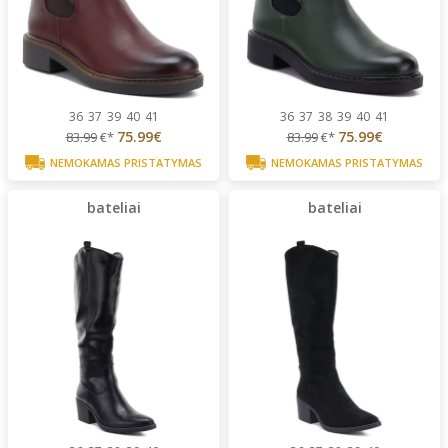
36
37
39
40
41
36
37
38
39
40
41
75.99€
75.99€
83.99
€*
83.99
€*
NEMOKAMAS PRISTATYMAS
NEMOKAMAS PRISTATYMAS
bateliai
bateliai