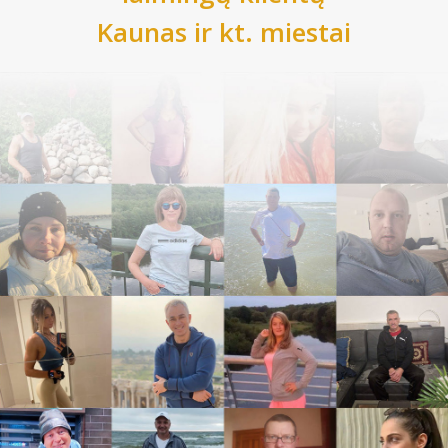
Kaunas
ir kt. miestai