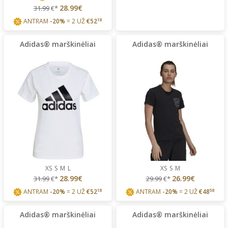
28.99€
31.99
€*
ANTRAM
-20%
= 2 UŽ
€
52
18
Adidas® marškinėliai
Adidas® marškinėliai
XS
S
M
L
XS
S
M
28.99€
26.99€
31.99
€*
29.99
€*
ANTRAM
-20%
= 2 UŽ
€
52
18
ANTRAM
-20%
= 2 UŽ
€
48
58
Adidas® marškinėliai
Adidas® marškinėliai