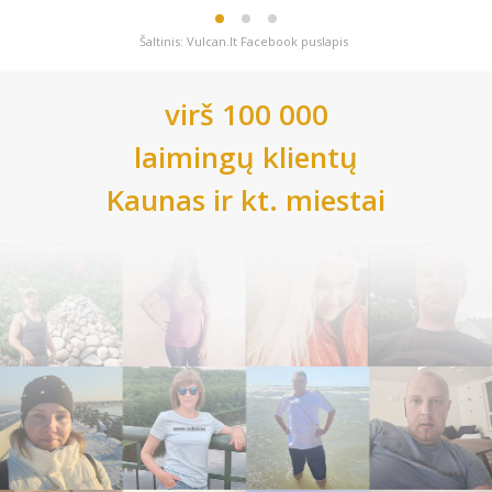
Šaltinis: Vulcan.lt Facebook puslapis
virš 100 000
laimingų klientų
Kaunas
ir kt. miestai