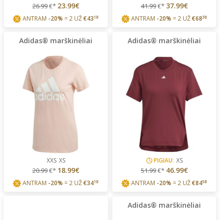
23.99€
37.99€
26.99
€*
41.99
€*
ANTRAM
-20%
= 2 UŽ
€
43
18
ANTRAM
-20%
= 2 UŽ
€
68
38
Adidas® marškinėliai
Adidas® marškinėliai
XXS
XS
PIGIAU:
XS
18.99€
46.99€
20.99
€*
51.99
€*
ANTRAM
-20%
= 2 UŽ
€
34
18
ANTRAM
-20%
= 2 UŽ
€
84
58
Adidas® marškinėliai