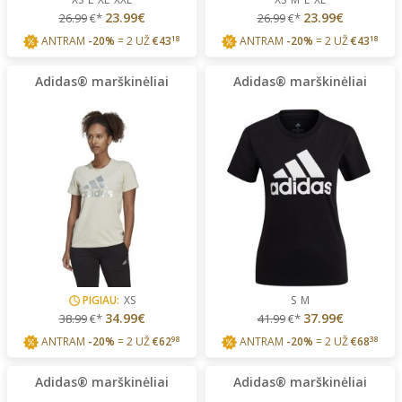
23.99€
23.99€
26.99
€*
26.99
€*
ANTRAM
-20%
= 2 UŽ
€
43
18
ANTRAM
-20%
= 2 UŽ
€
43
18
Adidas® marškinėliai
Adidas® marškinėliai
PIGIAU:
XS
S
M
34.99€
37.99€
38.99
€*
41.99
€*
ANTRAM
-20%
= 2 UŽ
€
62
98
ANTRAM
-20%
= 2 UŽ
€
68
38
Adidas® marškinėliai
Adidas® marškinėliai