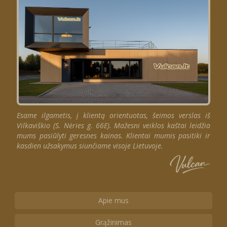
Esame ilgametis, į klientą orientuotas, šeimos verslas iš
Vilkaviškio (S. Nėries g. 66E). Mažesni veiklos kaštai leidžia
mums pasiūlyti geresnes kainas. Klientai mumis pasitiki ir
kasdien užsakymus siunčiame visoje Lietuvoje.
Apie mus
Grąžinimas