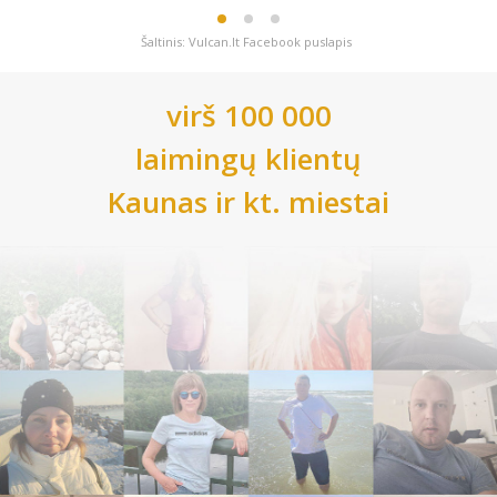
Šaltinis: Vulcan.lt Facebook puslapis
virš 100 000
laimingų klientų
Kaunas
ir kt. miestai