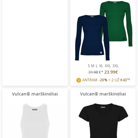
S
M
L
XL
XXL
3XL
23.99€
31.98
€*
ANTRAM
-20%
= 2 UŽ
€
43
18
Vulcan® marškinėliai
Vulcan® marškinėliai