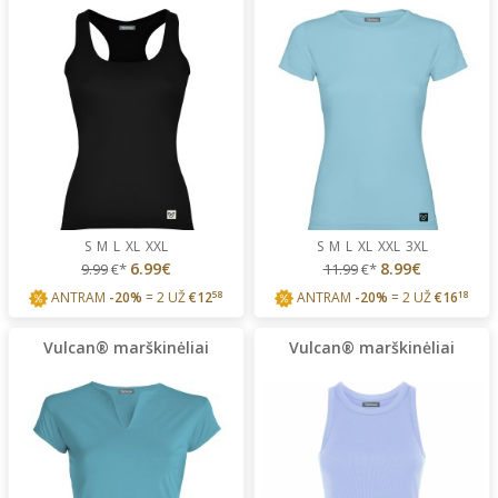
S
M
L
XL
XXL
S
M
L
XL
XXL
3XL
6.99€
8.99€
9.99
€*
11.99
€*
ANTRAM
-20%
= 2 UŽ
€
12
58
ANTRAM
-20%
= 2 UŽ
€
16
18
Vulcan® marškinėliai
Vulcan® marškinėliai