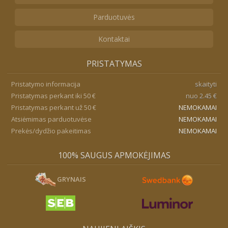
Parduotuvės
Kontaktai
PRISTATYMAS
Pristatymo informacija
skaityti
Pristatymas perkant iki 50 €
nuo 2.45 €
Pristatymas perkant už 50 €
NEMOKAMAI
Atsiėmimas parduotuvėse
NEMOKAMAI
Prekės/dydžio pakeitimas
NEMOKAMAI
100% SAUGUS APMOKĖJIMAS
GRYNAIS