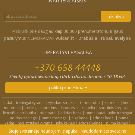
NAUJIENLAIŠKIS
užsakyti
Prisijunk prie daugiau kaip 30 000 prenumeratorių ir gauk
pasiūlymus NEMOKAMAI!
Vulcan.lt - Drabužiai, rūbai, avalynė
OPERATYVI PAGALBA
+370 658 44448
klientų aptarnavimo linija dirba darbo dienomis 10-18 val.
palikti pranešimą
kedai
|
treningai vyrams
|
vyriskos striukes
|
termo rubai
|
kuprines
|
kedai
moterims
|
treningai moterims
|
kepures su snapeliu
|
sportinis krepsys
|
lietuviška atributika
|
nike batai
|
adidas batai
|
puma batai
|
nike treningai
|
adidas treningai
|
puma treningai
|
nike kedai
|
adidas kedai
|
puma
kedai
|
nike striukes vyrams
|
nike kelnes
|
adidas kelnes
|
puma kelnes
|
nike kuprines
|
nike kojines
|
nike treningai moterims
|
nike slepetes
|
Šioje svetainėje naudojami slapukai. Naudodamiesi svetaine
adidas striukes
|
nike dzemperiai
|
nike tampres