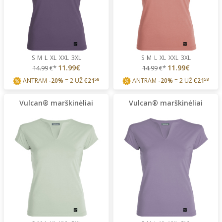
S
M
L
XL
XXL
3XL
S
M
L
XL
XXL
3XL
11.99€
11.99€
14.99
€*
14.99
€*
ANTRAM
-20%
= 2 UŽ
€
21
58
ANTRAM
-20%
= 2 UŽ
€
21
58
Vulcan® marškinėliai
Vulcan® marškinėliai