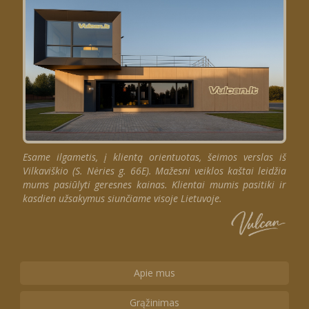
Esame ilgametis, į klientą orientuotas, šeimos verslas iš
Vilkaviškio (S. Nėries g. 66E). Mažesni veiklos kaštai leidžia
mums pasiūlyti geresnes kainas. Klientai mumis pasitiki ir
kasdien užsakymus siunčiame visoje Lietuvoje.
Apie mus
Grąžinimas