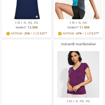
S
M
L
XL
XXL
3XL
S
M
L
XL
XXL
13.99€
11.99€
16.99
€*
13.99
€*
ANTRAM
-20%
= 2 UŽ
€
25
18
ANTRAM
-20%
= 2 UŽ
€
21
58
Vulcan® marškinėliai
S
M
L
XL
XXL
3XL