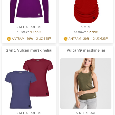
S
M
L
XL
XXL
3XL
S
M
XL
13.99€
12.99€
15.99
€*
14.99
€*
ANTRAM
-20%
= 2 UŽ
€
25
18
ANTRAM
-20%
= 2 UŽ
€
23
38
2 vnt. Vulcan marškinėliai
Vulcan® marškinėliai
S
M
L
XL
XXL
3XL
S
M
L
XL
XXL