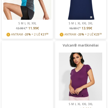
S
M
L
XL
XXL
S
M
L
XL
XXL
3XL
11.99€
13.99€
13.99
€*
16.99
€*
ANTRAM
-20%
= 2 UŽ
€
21
58
ANTRAM
-20%
= 2 UŽ
€
25
18
Vulcan® marškinėliai
S
M
L
XL
XXL
3XL