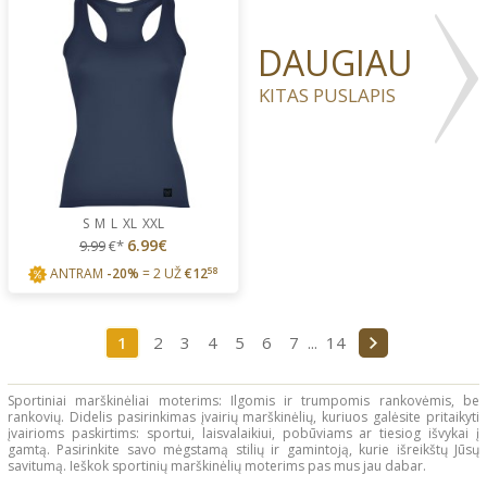
DAUGIAU
KITAS PUSLAPIS
S
M
L
XL
XXL
6.99€
9.99
€*
ANTRAM
-20%
= 2 UŽ
€
12
58
1
2
3
4
5
6
7
...
14
Sportiniai marškinėliai moterims: Ilgomis ir trumpomis rankovėmis, be
rankovių. Didelis pasirinkimas įvairių marškinėlių, kuriuos galėsite pritaikyti
įvairioms paskirtims: sportui, laisvalaikiui, pobūviams ar tiesiog išvykai į
gamtą. Pasirinkite savo mėgstamą stilių ir gamintoją, kurie išreikštų Jūsų
savitumą. Ieškok sportinių marškinėlių moterims pas mus jau dabar.