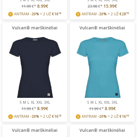
8.99€
15.99€
11.99
€*
23.98
€*
ANTRAM
-20%
= 2 UŽ
€
16
18
ANTRAM
-20%
= 2 UŽ
€
28
78
Vulcan® marškinėliai
Vulcan® marškinėliai
S
M
L
XL
XXL
3XL
S
M
L
XL
XXL
3XL
8.99€
8.99€
11.99
€*
11.99
€*
ANTRAM
-20%
= 2 UŽ
€
16
18
ANTRAM
-20%
= 2 UŽ
€
16
18
Vulcan® marškinėliai
Vulcan® marškinėliai