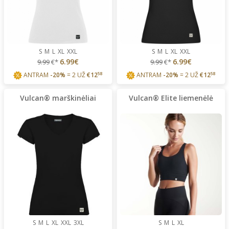
S
M
L
XL
XXL
S
M
L
XL
XXL
6.99€
6.99€
9.99
€*
9.99
€*
ANTRAM
-20%
= 2 UŽ
€
12
58
ANTRAM
-20%
= 2 UŽ
€
12
58
Vulcan® marškinėliai
Vulcan® Elite liemenėlė
S
M
L
XL
XXL
3XL
S
M
L
XL