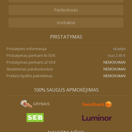
Parduotuvės
Kontaktai
PRISTATYMAS
Pristatymo informacija
skaityti
Pristatymas perkant iki 50 €
nuo 2.45 €
Pristatymas perkant už 50 €
NEMOKAMAI
Atsiėmimas parduotuvėse
NEMOKAMAI
Prekės/dydžio pakeitimas
NEMOKAMAI
100% SAUGUS APMOKĖJIMAS
GRYNAIS