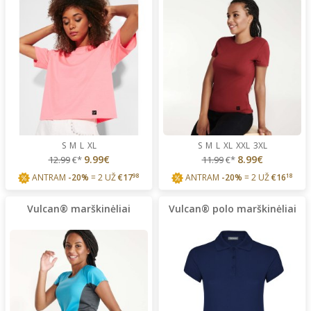
S
M
L
XL
S
M
L
XL
XXL
3XL
9.99€
8.99€
12.99
€*
11.99
€*
ANTRAM
-20%
= 2 UŽ
€
17
98
ANTRAM
-20%
= 2 UŽ
€
16
18
Vulcan® marškinėliai
Vulcan® polo marškinėliai