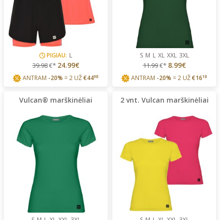
PIGIAU:
L
S
M
L
XL
XXL
3XL
24.99€
8.99€
39.98
€*
11.99
€*
ANTRAM
-20%
= 2 UŽ
€
44
98
ANTRAM
-20%
= 2 UŽ
€
16
18
Vulcan® marškinėliai
2 vnt. Vulcan marškinėliai
S
M
L
XL
XXL
3XL
S
M
L
XL
XXL
3XL