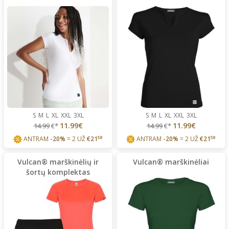
S
M
L
XL
XXL
3XL
S
M
L
XL
XXL
3XL
11.99€
11.99€
14.99
€*
14.99
€*
ANTRAM
-20%
= 2 UŽ
€
21
58
ANTRAM
-20%
= 2 UŽ
€
21
58
Vulcan® marškinėlių ir
Vulcan® marškinėliai
šortų komplektas