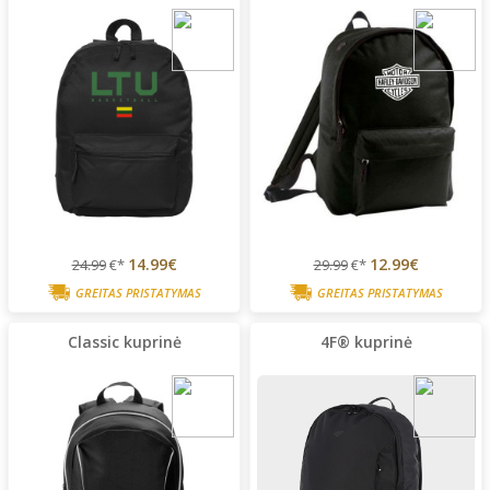
14.99€
12.99€
24.99
€*
29.99
€*
GREITAS PRISTATYMAS
GREITAS PRISTATYMAS
Classic kuprinė
4F® kuprinė