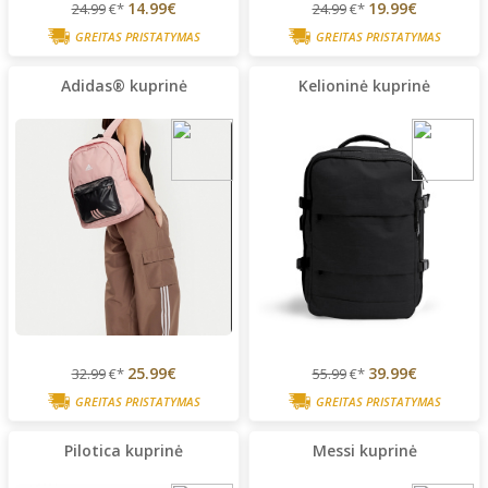
14.99€
19.99€
24.99
€*
24.99
€*
GREITAS PRISTATYMAS
GREITAS PRISTATYMAS
Adidas® kuprinė
Kelioninė kuprinė
25.99€
39.99€
32.99
€*
55.99
€*
GREITAS PRISTATYMAS
GREITAS PRISTATYMAS
Pilotica kuprinė
Messi kuprinė