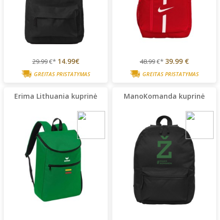
14.99€
39.99 €
29.99
€*
48.99
€*
GREITAS PRISTATYMAS
GREITAS PRISTATYMAS
Erima Lithuania kuprinė
ManoKomanda kuprinė