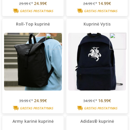
24.99€
14.99€
29.99
€*
24.99
€*
GREITAS PRISTATYMAS
GREITAS PRISTATYMAS
Roll-Top kuprinė
Kuprinė Vytis
24.99€
16.99€
39.99
€*
34.99
€*
GREITAS PRISTATYMAS
GREITAS PRISTATYMAS
Army karinė kuprinė
Adidas® kuprinė