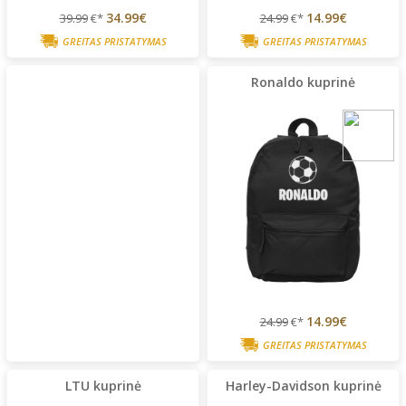
34.99€
14.99€
39.99
€*
24.99
€*
GREITAS PRISTATYMAS
GREITAS PRISTATYMAS
Ronaldo kuprinė
14.99€
24.99
€*
GREITAS PRISTATYMAS
LTU kuprinė
Harley-Davidson kuprinė