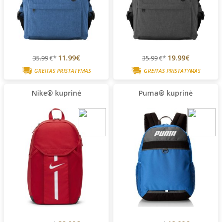
11.99€
19.99€
35.99
€*
35.99
€*
GREITAS PRISTATYMAS
GREITAS PRISTATYMAS
Nike® kuprinė
Puma® kuprinė