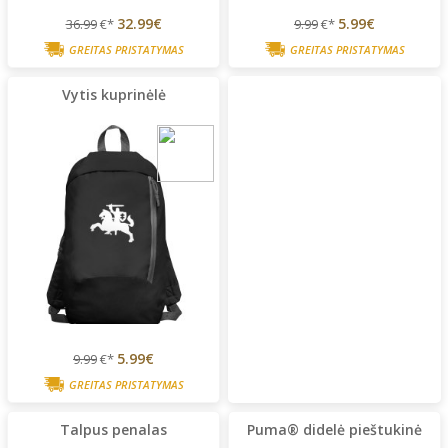
32.99€
5.99€
36.99
€*
9.99
€*
GREITAS PRISTATYMAS
GREITAS PRISTATYMAS
Vytis kuprinėlė
5.99€
9.99
€*
GREITAS PRISTATYMAS
Talpus penalas
Puma® didelė pieštukinė