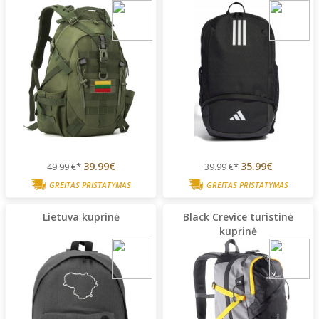
39.99€
35.99€
49.99
€*
39.99
€*
GREITAS PRISTATYMAS
GREITAS PRISTATYMAS
Lietuva kuprinė
Black Crevice turistinė
kuprinė