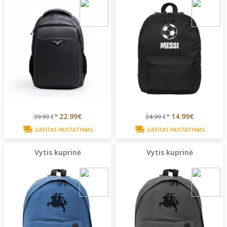
22.99€
14.99€
39.99
€*
24.99
€*
GREITAS PRISTATYMAS
GREITAS PRISTATYMAS
Vytis kuprinė
Vytis kuprinė