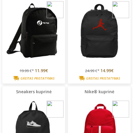
11.99€
14.99€
19.99
€*
24.99
€*
GREITAS PRISTATYMAS
GREITAS PRISTATYMAS
Sneakers kuprinė
Nike® kuprinė