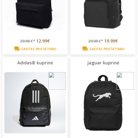
12.99€
19.99€
29.99
€*
29.99
€*
GREITAS PRISTATYMAS
GREITAS PRISTATYMAS
Adidas® kuprinė
Jaguar kuprinė