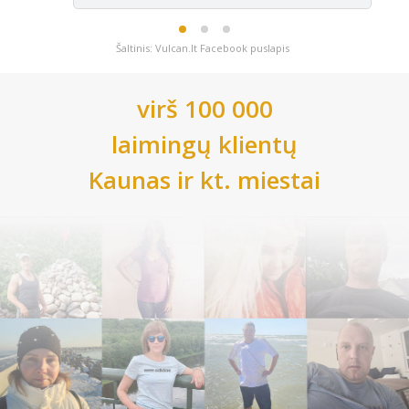
Šaltinis: Vulcan.lt Facebook puslapis
virš 100 000
laimingų klientų
Kaunas
ir kt. miestai