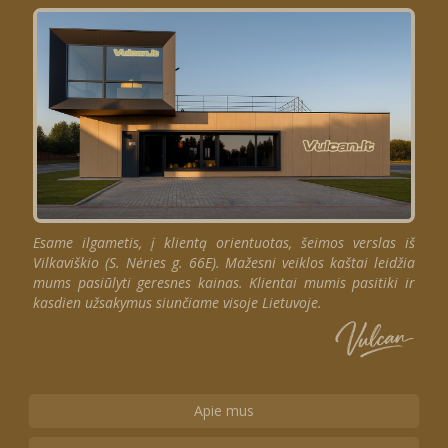
Esame ilgametis, į klientą orientuotas, šeimos verslas iš
Vilkaviškio (S. Nėries g. 66E). Mažesni veiklos kaštai leidžia
mums pasiūlyti geresnes kainas. Klientai mumis pasitiki ir
kasdien užsakymus siunčiame visoje Lietuvoje.
Apie mus